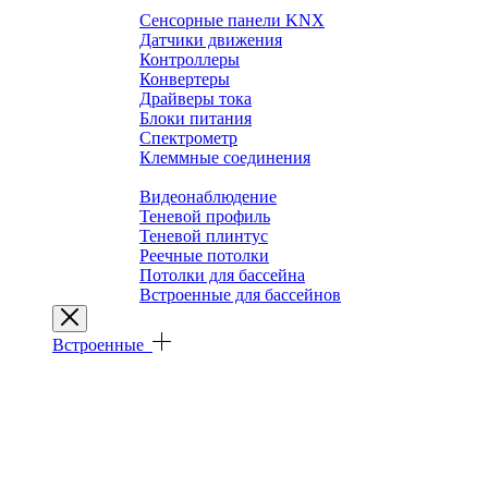
Выключатели SMART HOME
Сенсорные панели KNX
Датчики движения
Контроллеры
Конвертеры
Драйверы тока
Блоки питания
Спектрометр
Клеммные соединения
Архитектурные решения
Видеонаблюдение
Теневой профиль
Теневой плинтус
Реечные потолки
Потолки для бассейна
Встроенные для бассейнов
Встроенные