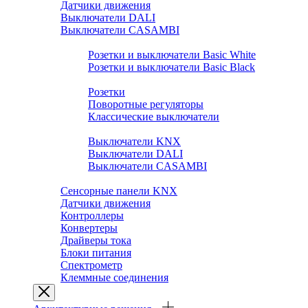
Датчики движения
Выключатели DALI
Выключатели CASAMBI
Розетки и выключатели BASIC
Розетки и выключатели Basic White
Розетки и выключатели Basic Black
Розетки и выключатели PREMIUM
Розетки
Поворотные регуляторы
Классические выключатели
Выключатели SMART HOME
Выключатели KNX
Выключатели DALI
Выключатели CASAMBI
Выключатели ZIGBEE.YANDEX.ALISA
Сенсорные панели KNX
Датчики движения
Контроллеры
Конвертеры
Драйверы тока
Блоки питания
Спектрометр
Клеммные соединения