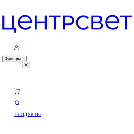
Контакты
Фильтры
+
Фильтры
Светлая тема
Темная тема
ПРОДУКТЫ