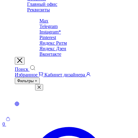
Главный офис
Реквизиты
Соцсети
Max
Telegram
Instagram*
Pinterest
Яндекс Ритм
Яндекс Дзен
Вконтакте
Поиск
Избранное
Кабинет дизайнера
Фильтры
+
Фильтры
Светлая тема
Темная тема
0