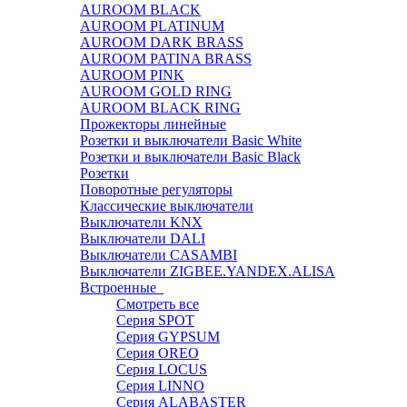
AUROOM BLACK
AUROOM PLATINUM
AUROOM DARK BRASS
AUROOM PATINA BRASS
AUROOM PINK
AUROOM GOLD RING
AUROOM BLACK RING
Прожекторы линейные
Розетки и выключатели Basic White
Розетки и выключатели Basic Black
Розетки
Поворотные регуляторы
Классические выключатели
Выключатели KNX
Выключатели DALI
Выключатели CASAMBI
Выключатели ZIGBEE.YANDEX.ALISA
Встроенные
Смотреть все
Серия SPOT
Серия GYPSUM
Серия OREO
Серия LOCUS
Серия LINNO
Серия ALABASTER