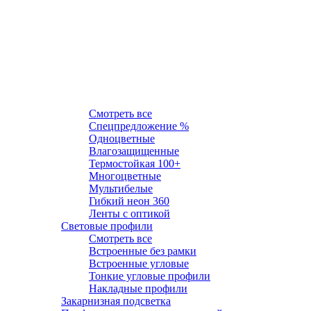
Световые ленты
Смотреть все
Спецпредложение %
Одноцветные
Влагозащищенные
Термостойкая 100+
Многоцветные
Мультибелые
Гибкий неон 360
Ленты c оптикой
Световые профили
Смотреть все
Встроенные без рамки
Встроенные угловые
Тонкие угловые профили
Накладные профили
Закарнизная подсветка