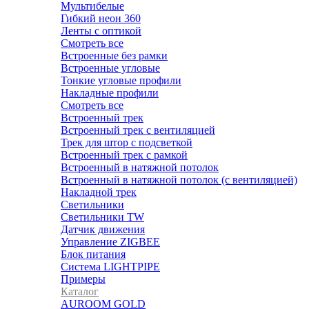
Мультибелые
Гибкий неон 360
Ленты c оптикой
Смотреть все
Встроенные без рамки
Встроенные угловые
Тонкие угловые профили
Накладные профили
Смотреть все
Встроенный трек
Встроенный трек с вентиляцией
Трек для штор с подсветкой
Встроенный трек с рамкой
Встроенный в натяжной потолок
Встроенный в натяжной потолок (с вентиляцией)
Накладной трек
Светильники
Светильники TW
Датчик движения
Управление ZIGBEE
Блок питания
Система LIGHTPIPE
Примеры
Каталог
AUROOM GOLD