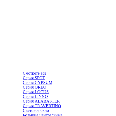
Смотреть все
Серия SPOT
Серия GYPSUM
Серия OREO
Серия LOCUS
Серия LINNO
Серия ALABASTER
Серия TRAVERTINO
Световое окно
Большие центральные