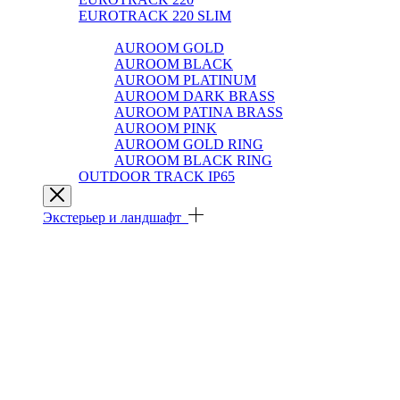
EUROTRACK 220 SLIM
AUROOM 100% BRASS
AUROOM GOLD
AUROOM BLACK
AUROOM PLATINUM
AUROOM DARK BRASS
AUROOM PATINA BRASS
AUROOM PINK
AUROOM GOLD RING
AUROOM BLACK RING
OUTDOOR TRACK IP65
Экстерьер и ландшафт