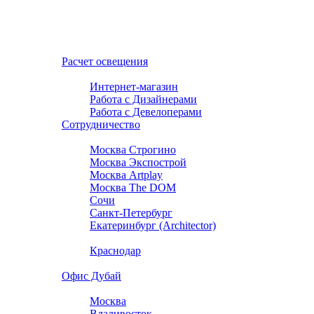
Расчет освещения
Консультанты
Интернет-магазин
Работа с Дизайнерами
Работа с Девелоперами
Сотрудничество
Наши шоурумы
Москва Строгино
Москва Экспострой
Москва Artplay
Москва The DOM
Сочи
Санкт-Петербург
Екатеринбург (Architector)
Екатеринбург (ГАЛЕРЕЯ 11)
Краснодар
Симферополь
Офис Дубай
Дилеры
Москва
Владивосток