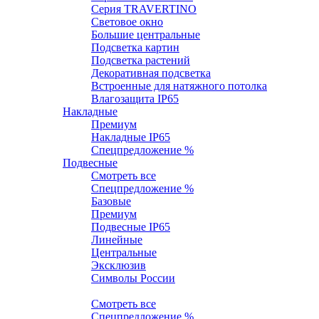
Серия TRAVERTINO
Световое окно
Большие центральные
Подсветка картин
Подсветка растений
Декоративная подсветка
Встроенные для натяжного потолка
Влагозащита IP65
Накладные
Премиум
Накладные IP65
Спецпредложение %
Подвесные
Смотреть все
Спецпредложение %
Базовые
Премиум
Подвесные IP65
Линейные
Центральные
Эксклюзив
Символы России
Настенные
Смотреть все
Спецпредложение %