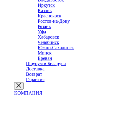
Иркутск
Казань
Красноярск
Ростов-на-Дону
Рязань
Уфа
Хабаровск
Челябинск
Южно-Сахалинск
Минск
Ереван
Шоурум в Беларуси
Доставка
Возврат
Гарантия
КОМПАНИЯ