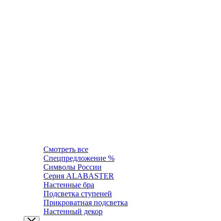
Смотреть все
Спецпредложение %
Символы России
Серия ALABASTER
Настенные бра
Подсветка ступеней
Прикроватная подсветка
Настенный декор