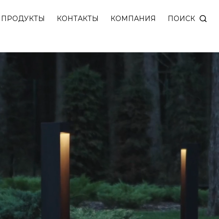
енным вниз рассеянным светом. Источник света скр
ПОИСК
ПРОДУКТЫ
КОНТАКТЫ
КОМПАНИЯ