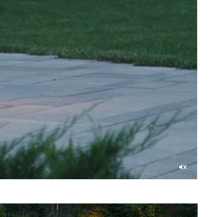
Unmute