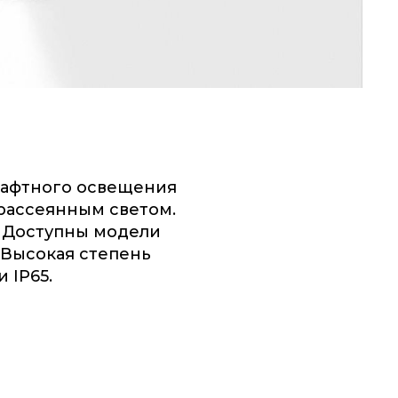
шафтного освещения
рассеянным светом.
. Доступны модели
 Высокая степень
 IP65.