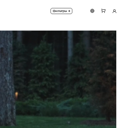
ыт. Доступны модели высотой 600 и 800 мм. Высока
+
Фильтры