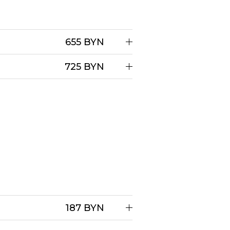
655 BYN
725 BYN
187 BYN