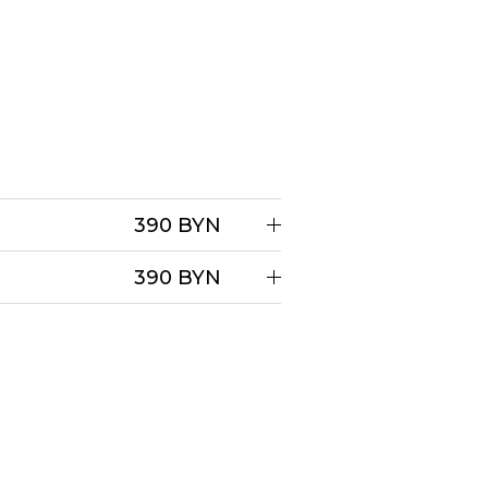
390 BYN
390 BYN