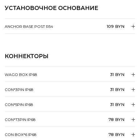
УСТАНОВОЧНОЕ ОСНОВАНИЕ
109 BYN
ANCHOR BASE POST R54
КОННЕКТОРЫ
31 BYN
WAGO BOX IP68
31 BYN
CON*3PIN IP68
31 BYN
CON*5PIN IP68
78 BYN
CON*T3PIN IP68
78 BYN
CON BOX*6 IP68