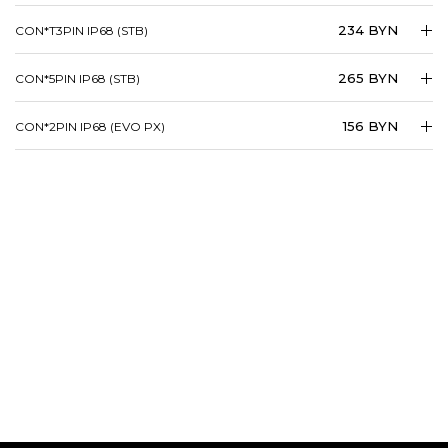
234 BYN
CON*T3PIN IP68 (STB)
265 BYN
CON*5PIN IP68 (STB)
156 BYN
CON*2PIN IP68 (EVO PX)