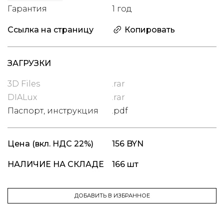
Гарантия
1 год
Ссылка на страницу
Копировать
ЗАГРУЗКИ
3D Files
.rar
DIALux
.rar
Паспорт, инструкция
.pdf
Цена
(вкл. НДС 22%)
156 BYN
НАЛИЧИЕ НА СКЛАДЕ
166 шт
ДОБАВИТЬ В ИЗБРАННОЕ