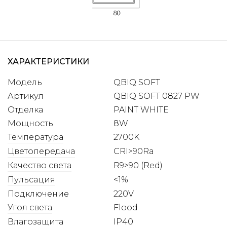
ХАРАКТЕРИСТИКИ
Модель
QBIQ SOFT
Артикул
QBIQ SOFT 0827 PW
Отделка
PAINT WHITE
Мощность
8W
Температура
2700K
Цветопередача
CRI>90Ra
Качество света
R9>90 (Red)
Пульсация
<1%
Подключение
220V
Угол света
Flood
Влагозащита
IP40