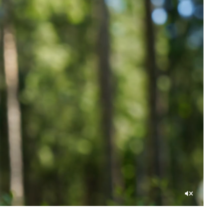
Unmute