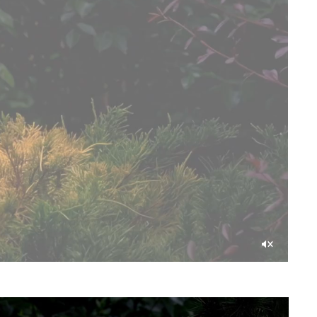
Unmute