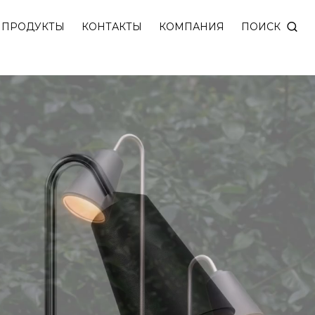
ого освещения. Оснащен специальной пикой для ле
ПОИСК
ПРОДУКТЫ
КОНТАКТЫ
КОМПАНИЯ
 пыли IP65.