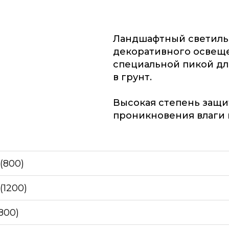
Ландшафтный светиль
декоративного освещ
специальной пикой дл
в грунт.
Высокая степень защи
проникновения влаги и
(800)
(1200)
800)