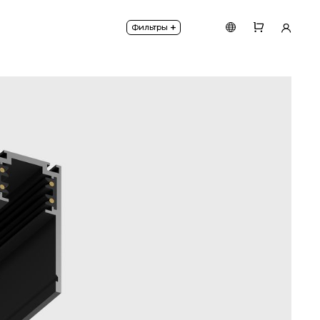
я без покрытия обеспечивает надежный электрическ
+
Фильтры