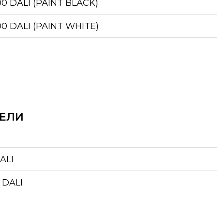
00 DALI (PAINT BLACK)
00 DALI (PAINT WHITE)
ЕЛИ
ALI
 DALI