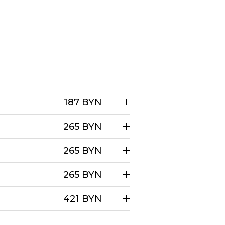
187 BYN
265 BYN
265 BYN
265 BYN
421 BYN