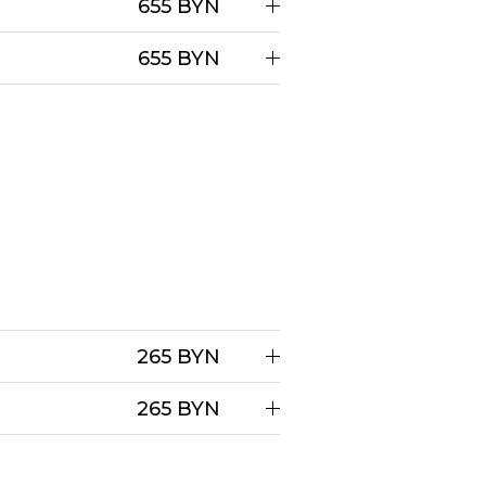
655 BYN
655 BYN
265 BYN
265 BYN