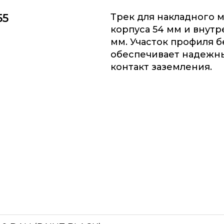
55
Трек для накладного 
корпуса 54 мм и внут
мм. Участок профиля 
обеспечивает надежн
контакт заземления.