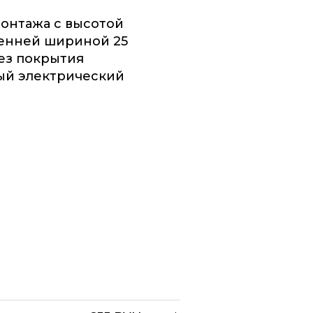
монтажа с высотой
ренней шириной 25
без покрытия
ый электрический