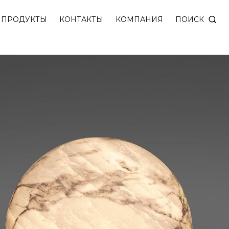
м и рассеивателем из натурального камня — перс
ПОИСК
ПРОДУКТЫ
КОНТАКТЫ
КОМПАНИЯ