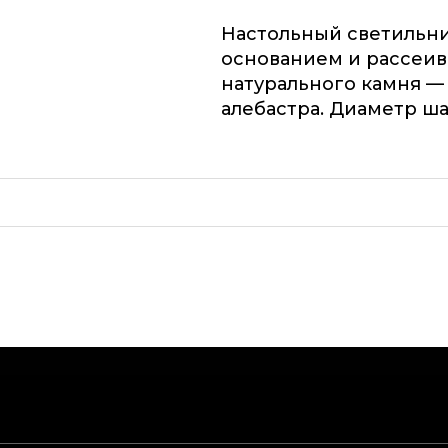
Настольный светильн
основанием и рассеив
натурального камня —
алебастра. Диаметр ш