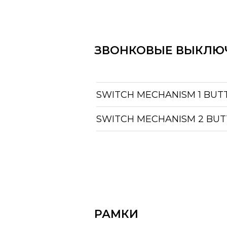
Паспорт
Скачать паспорт
ЗВОНКОВЫЕ ВЫКЛЮ
SWITCH MECHANISM 1 BUT
SWITCH MECHANISM 2 BUT
РАМКИ