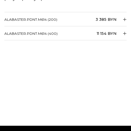
3 385 BYN
ALABASTER.​​​PDNT.​​​M614 (200)
11 154 BYN
ALABASTER.​​​PDNT.​​​M614 (400)