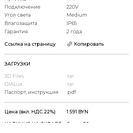
Подключение
220V
Угол света
Medium
Влагозащита
IP65
Гарантия
2 года
Ссылка на страницу
Копировать
ЗАГРУЗКИ
3D Files
.rar
DIALux
.rar
Паспорт, инструкция
.pdf
Цена
(вкл. НДС 22%)
1 591 BYN
НАЛИЧИЕ НА СКЛАДЕ
более 50 шт