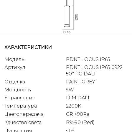
ХАРАКТЕРИСТИКИ
Модель
PDNT LOCUS IP65
Артикул
PDNT LOCUS IP65 0922
50° PG DALI
Отделка
PAINT GREY
Мощность
9W
Управление
DIM DALI
Температура
2200K
Цветопередача
CRI>90Ra
Качество света
R9>90 (Red)
Пульсация
<1%