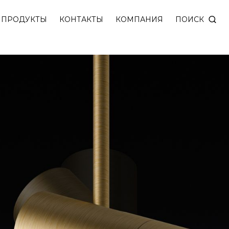
 мощностью 6 Вт с настраиваемым углом света (10-6
ПОИСК
ПРОДУКТЫ
КОНТАКТЫ
КОМПАНИЯ
 золотого и серебряного оттенка.