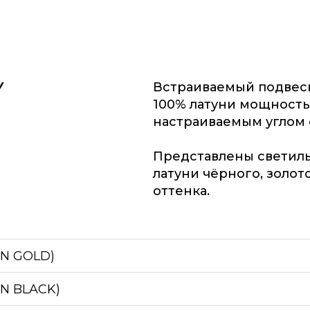
Y
Встраиваемый подвес
100% латуни мощность
настраиваемым углом св
Представлены светиль
латуни чёрного, золот
оттенка.
IN GOLD)
IN BLACK)