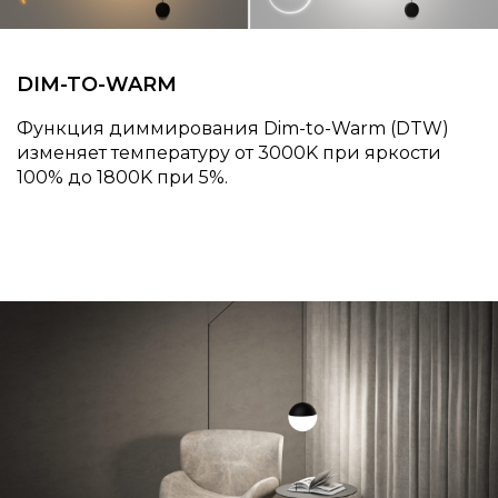
DIM-TO-WARM
Функция диммирования Dim-to-Warm (DTW)
изменяет температуру от 3000K при яркости
100% до 1800K при 5%.