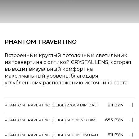
PHANTOM TRAVERTINO
Встроенный круглый потолочный светильник
из травертина с оптикой CRYSTAL LENS, которая
выводит визуальный комфорт на
максимальный уровень, благодаря
углубленному расположению источника света.
811 BYN
PHANTOM TRAVERTINO (BEIGE) 2700K DIM DALI
655 BYN
PHANTOM TRAVERTINO (BEIGE) 3000K NO DIM
811 BYN
PHANTOM TRAVERTINO (BEIGE) 3000K DIM DALI