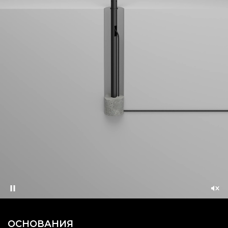
Pause
Unm
ОСНОВАНИЯ