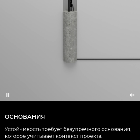
Pause
Unm
ОСНОВАНИЯ
Устойчивость требует безупречного основания,
которое учитывает контекст проекта.