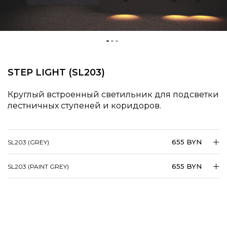
STEP LIGHT (SL203)
Круглый встроенный светильник для подсветки
лестничных ступеней и коридоров.
655 BYN
SL203 (GREY)
655 BYN
SL203 (PAINT GREY)