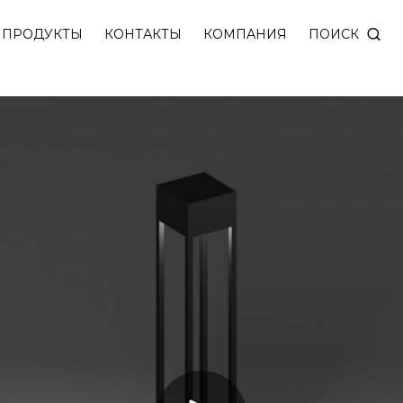
ным вниз рассеянным светом. Высокая степень защ
ПОИСК
ПРОДУКТЫ
КОНТАКТЫ
КОМПАНИЯ