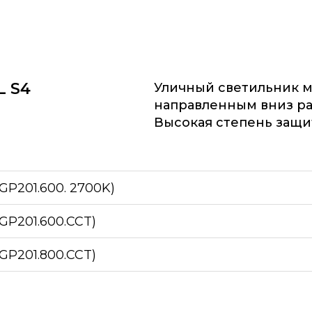
 S4
Уличный светильник м
направленным вниз р
Высокая степень защит
GP201.600. 2700K)
GP201.600.CCT)
GP201.800.CCT)