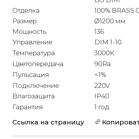
Отделка
100% BRASS 
Размер
1200 мм
Мощность
136
Управление
DIM 1-10
Температура
3000K
Цветопередача
90Ra
Пульсация
<1%
Подключение
220V
Влагозащита
IP40
Гарантия
1 год
Ссылка на страницу
Копирова