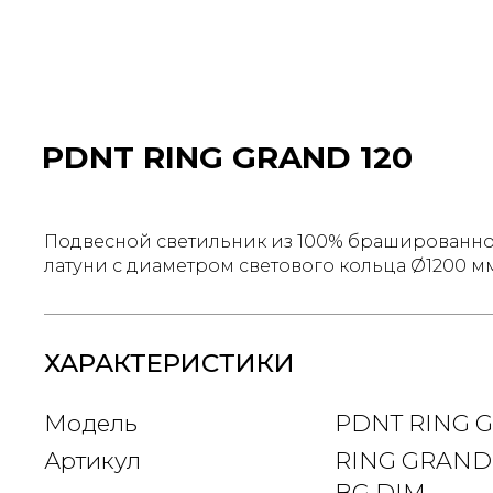
PDNT RING GRAND 120
Подвесной светильник из 100% брашированно
латуни с диаметром светового кольца
1200 м
ХАРАКТЕРИСТИКИ
Модель
PDNT RING G
Артикул
RING GRAND 5
BG DIM