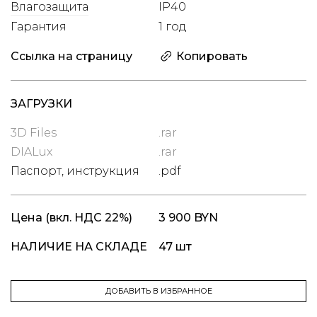
Влагозащита
IP40
Гарантия
1 год
Ссылка на страницу
Копировать
ЗАГРУЗКИ
3D Files
.rar
DIALux
.rar
Паспорт, инструкция
.pdf
Цена
(вкл. НДС 22%)
3 900 BYN
НАЛИЧИЕ НА СКЛАДЕ
47 шт
ДОБАВИТЬ В ИЗБРАННОЕ