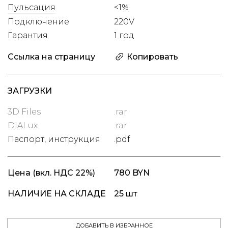
Пульсация
<1%
Подключение
220V
Гарантия
1 год
Ссылка на страницу
Копировать
ЗАГРУЗКИ
3D Files
.rar
DIALux
.rar
Паспорт, инструкция
.pdf
Цена
(вкл. НДС 22%)
780 BYN
НАЛИЧИЕ НА СКЛАДЕ
25 шт
ДОБАВИТЬ В ИЗБРАННОЕ