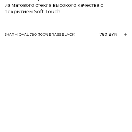
из матового стекла высокого качества с
покрытием Soft Touch.
780 BYN
SHARM OVAL 780 (100% BRASS BLACK)