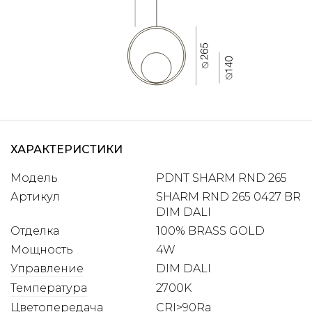
ХАРАКТЕРИСТИКИ
Модель
PDNT SHARM RND 265
Артикул
SHARM RND 265 0427 BR
DIM DALI
Отделка
100% BRASS GOLD
Мощность
4W
Управление
DIM DALI
Температура
2700K
Цветопередача
CRI>90Ra