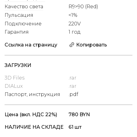
Качество света
R9>90 (Red)
Пульсация
<1%
Подключение
220V
Гарантия
1 год
Ссылка на страницу
Копировать
ЗАГРУЗКИ
3D Files
.rar
DIALux
.rar
Паспорт, инструкция
.pdf
Цена
(вкл. НДС 22%)
780 BYN
НАЛИЧИЕ НА СКЛАДЕ
61 шт