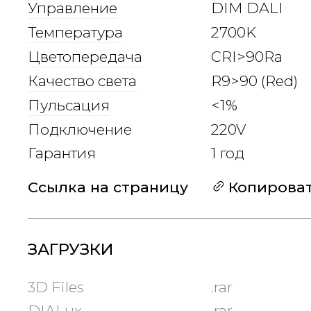
Управление
DIM DALI
Температура
2700K
Цветопередача
CRI>90Ra
Качество света
R9>90 (Red)
Пульсация
<1%
Подключение
220V
Гарантия
1 год
Ссылка на страницу
Копирова
ЗАГРУЗКИ
3D Files
.rar
DIALux
.rar