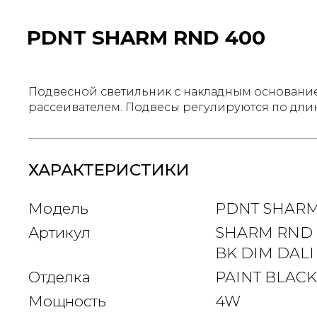
PDNT SHARM RND 400
Подвесной светильник с накладным основани
рассеивателем. Подвесы регулируются по дли
ХАРАКТЕРИСТИКИ
Модель
PDNT SHARM
Артикул
SHARM RND 
BK DIM DALI
Отделка
PAINT BLACK
Мощность
4W