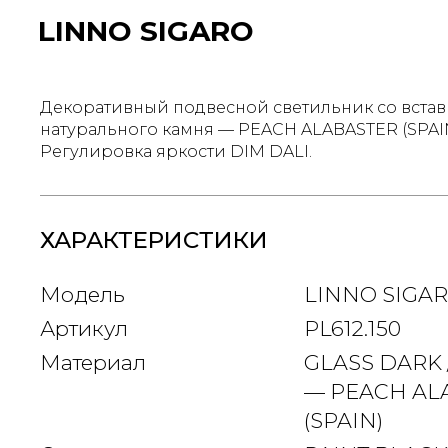
LINNO SIGARO
Декоративный подвесной светильник со встав
натурального камня — PEACH ALABASTER (SPAIN
Регулировка яркости DIM DALI.
ХАРАКТЕРИСТИКИ
Модель
LINNO SIGA
Артикул
PL612.​150
Материал
GLASS DARK 
— PEACH AL
(SPAIN)