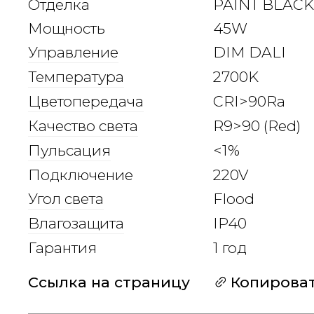
Отделка
PAINT BLACK
Мощность
45W
Управление
DIM DALI
Температура
2700K
Цветопередача
CRI>90Ra
Качество света
R9>90 (Red)
Пульсация
<1%
Подключение
220V
Угол света
Flood
Влагозащита
IP40
Гарантия
1 год
Ссылка на страницу
Копирова