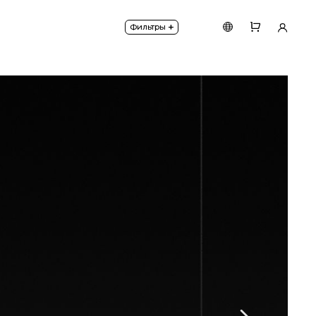
+
Фильтры