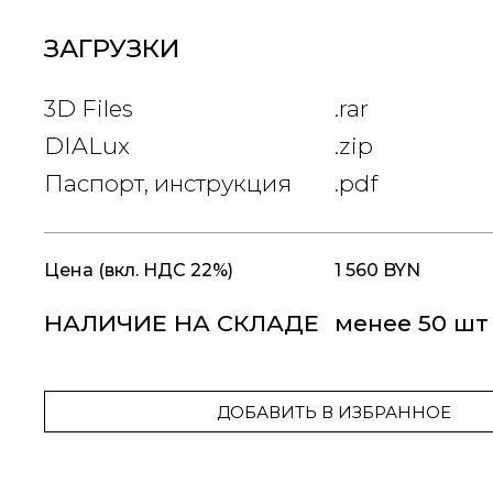
ЗАГРУЗКИ
3D Files
.rar
DIALux
.zip
Паспорт, инструкция
.pdf
Цена
(вкл. НДС 22%)
1 560 BYN
НАЛИЧИЕ НА СКЛАДЕ
менее 50 шт
ДОБАВИТЬ В ИЗБРАННОЕ