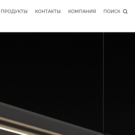
ПОИСК
ПРОДУКТЫ
КОНТАКТЫ
КОМПАНИЯ
R (SPAIN)