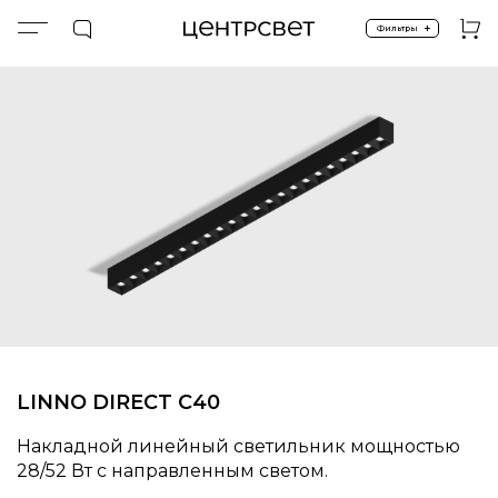
+
Фильтры
Главная
ПРОДУКТЫ
Накладные
LINNO DIRECT C40 (460)
LINNO DIRECT C40
Накладной линейный светильник мощностью
28/52 Вт с направленным светом.