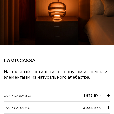
LAMP.CASSA
Настольный светильник с корпусом из стекла и
элементами из натурального алебастра.
1 872 BYN
LAMP.CASSA (30)
3 354 BYN
LAMP.CASSA (40)