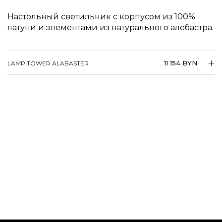
Настольный светильник с корпусом из 100%
латуни и элементами из натурального алебастра.
11 154 BYN
LAMP.​TOWER.​ALABASTER