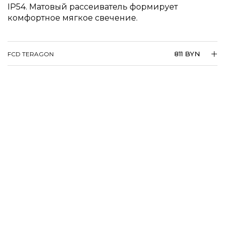
IP54. Матовый рассеиватель формирует
комфортное мягкое свечение.
811 BYN
FCD TERAGON