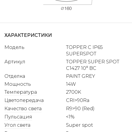
ХАРАКТЕРИСТИКИ
Модель
TOPPER C IP65
SUPERSPOT
Артикул
TOPPER SUPER SPOT
C1427 10° BC
Отделка
PAINT GREY
Мощность
14W
Температура
2700K
Цветопередача
CRI>90Ra
Качество света
R9>90 (Red)
Пульсация
<1%
Угол света
Super spot