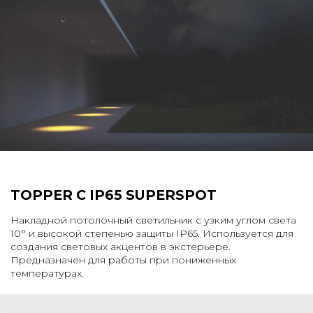
TOPPER C IP65 SUPERSPOT
Накладной потолочный светильник с узким углом света
10° и высокой степенью защиты IP65. Используется для
создания световых акцентов в экстерьере.
Предназначен для работы при пониженных
температурах.