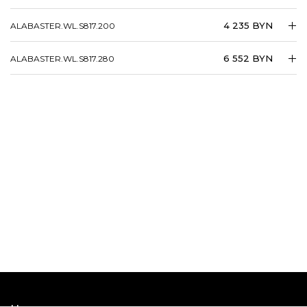
4 235 BYN
ALABASTER.​​WL.​​S817.200
6 552 BYN
ALABASTER.​​WL.​​S817.280