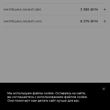
3 385 BYN
МАТРЁШКА (WL847) 280
6 575 BYN
МАТРЁШКА (WL847) 400
Мы используем
файлы cookie
. Оставаясь на сайте,
вы соглашаетесь с использованием файлов cookie.
Они помогают нам делать сайт лучше для вас.