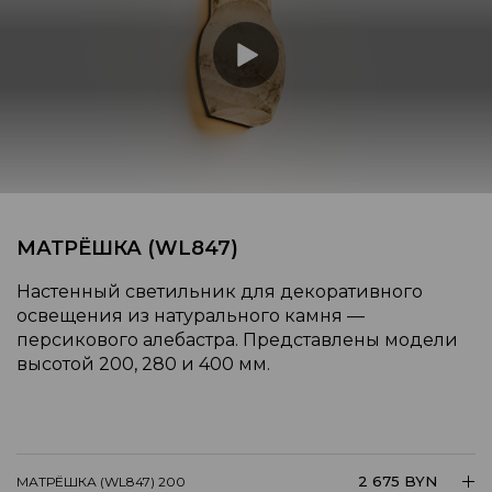
МАТРЁШКА (WL847)
Настенный светильник для декоративного
освещения из натурального камня —
персикового алебастра. Представлены модели
высотой 200, 280 и 400 мм.
2 675 BYN
МАТРЁШКА (WL847) 200