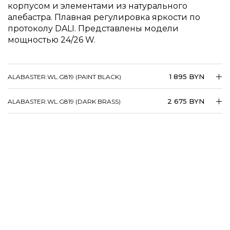
корпусом и элементами из натурального
алебастра. Плавная регулировка яркости по
протоколу DALI. Представлены модели
мощностью 24/26 W.
1 895 BYN
ALABASTER.​​WL.​​G819 (PAINT BLACK)
2 675 BYN
ALABASTER.​​WL.​​G819 (DARK BRASS)