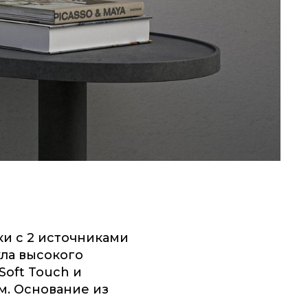
и с 2 источниками
кла высокого
Soft Touch и
. Основание из