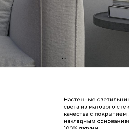
Настенные светильник
света из матового сте
качества с покрытием 
накладным основанием
100% латуни.