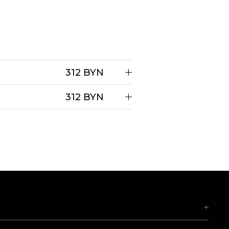
312 BYN
312 BYN