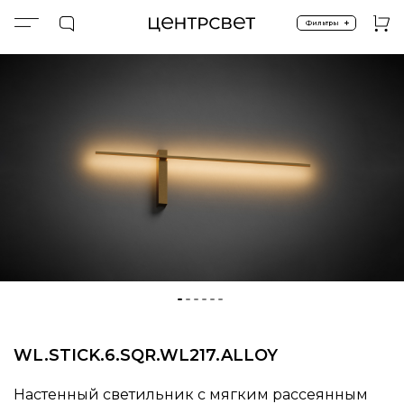
+
Фильтры
Главная
ПРОДУКТЫ
Настенные бра
WL.STICK.6.SQR.WL217.ALLOY
WL.STICK.6.SQR.WL217.ALLOY
Настенный светильник с мягким рассеянным