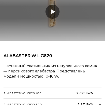
ALABASTER.​​WL.​​G820
Настенный светильник из натурального камня
— персикового алебастра. Представлены
модели мощностью 10-16 W.
2 675 BYN
ALABASTER.​​WL.​​G820.480
3 931 BYN
ALABASTER.​​WL.​​G820.800