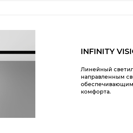
INFINITY VIS
Линейный светиль
направленным св
обеспечивающими
комфорта.