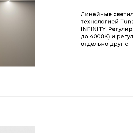
Линейные светил
технологией Tuna
INFINITY. Регули
до 4000К) и регу
отдельно друг от 