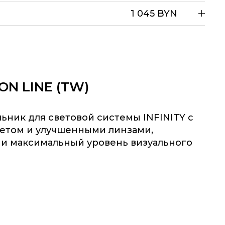
1 045 BYN
ION LINE (TW)
ник для световой системы INFINITY с
етом и улучшенными линзами,
 максимальный уровень визуального