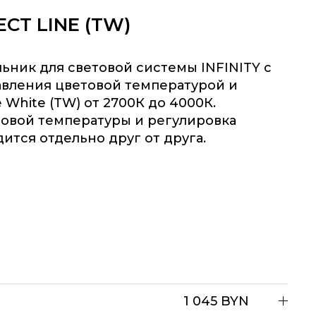
ECT LINE (TW)
ник для световой системы INFINITY с
авления цветовой температурой и
 White (TW) от 2700К до 4000К.
товой температуры и регулировка
ится отдельно друг от друга.
1 045 BYN