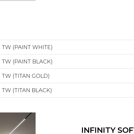
 TW (PAINT WHITE)
 TW (PAINT BLACK)
 TW (TITAN GOLD)
 TW (TITAN BLACK)
INFINITY SOF