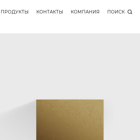
мы из 100% латуни с темной конусной внутренней 
ПОИСК
ПРОДУКТЫ
КОНТАКТЫ
КОМПАНИЯ
0W. Подключение 220V.