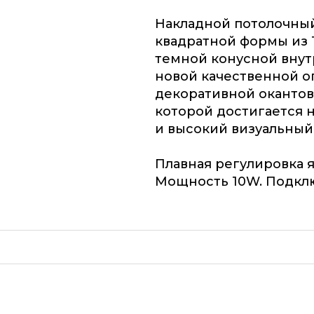
Накладной потолочны
квадратной формы из 
темной конусной внут
новой качественной о
декоративной окантов
которой достигается 
и высокий визуальный
Плавная регулировка я
Мощность 10W. Подкл