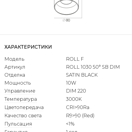
ХАРАКТЕРИСТИКИ
Модель
ROLL F
Артикул
ROLL 1030 50° SB DIM
Отделка
SATIN BLACK
Мощность
10W
Управление
DIM 220
Температура
3000K
Цветопередача
CRI>90Ra
Качество света
R9>90 (Red)
Пульсация
<1%