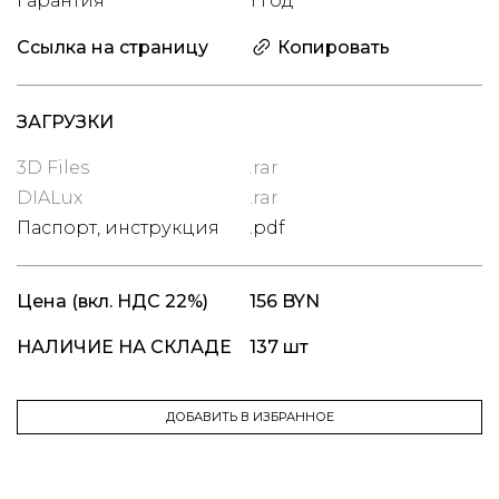
Гарантия
1 год
Ссылка на страницу
Копировать
ЗАГРУЗКИ
3D Files
.rar
DIALux
.rar
Паспорт, инструкция
.pdf
Цена
(вкл. НДС 22%)
156 BYN
НАЛИЧИЕ НА СКЛАДЕ
137 шт
ДОБАВИТЬ В ИЗБРАННОЕ