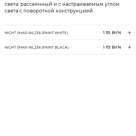
света: рассеянный и с настраиваемым углом
света с поворотной конструкцией.
1 115 BYN
NIGHT.SHAR.WL236 (PAINT WHITE)
1 115 BYN
NIGHT.SHAR.WL236 (PAINT BLACK)