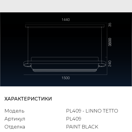
ХАРАКТЕРИСТИКИ
Модель
PL409 - LINNO TETTO
Артикул
PL409
Отделка
PAINT BLACK