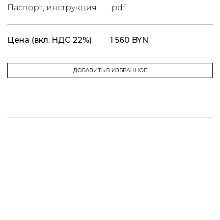
Паспорт, инструкция
.pdf
Цена
(вкл. НДС 22%)
1 560 BYN
ДОБАВИТЬ В ИЗБРАННОЕ