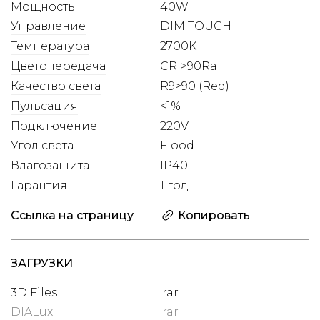
Мощность
40W
Управление
DIM TOUCH
Температура
2700K
Цветопередача
CRI>90Ra
Качество света
R9>90 (Red)
Пульсация
<1%
Подключение
220V
Угол света
Flood
Влагозащита
IP40
Гарантия
1 год
Ссылка на страницу
Копировать
ЗАГРУЗКИ
3D Files
.rar
DIALux
.rar