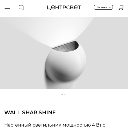
+
Фильтры
Главная
ПРОДУКТЫ
Спецпредложение %
WALL SHAR SHINE
WALL SHAR SHINE
Настенный светильник мощностью 4 Вт с